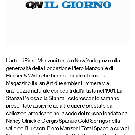
L’arte di Piero Manzoni torna a New York grazie alla
generosità della Fondazione Piero Manzoni e di
Hauser & Wirth che hanno donato al museo
Magazzino Italian Art due ambienti immersivi a
grandezza naturale concepiti dall’artista nel 1961. La
Stanza Pelosa e la Stanza Fosforescente saranno
presentate assieme ad altre opere prestate da
collezioni americane nella sede del museo fondato da
Nancy Olnick e Giorgio Spanu a Cold Springs nella
valle dell’Hudson. Piero Manzoni: Total Space, a cura di