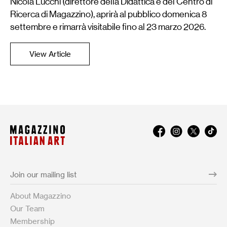
Nicola Lucchi (direttore della Didattica e del Centro di
Ricerca di Magazzino), aprirà al pubblico domenica 8
settembre e rimarrà visitabile fino al 23 marzo 2026.
View Article
About Magazzino
Our Team
Membership