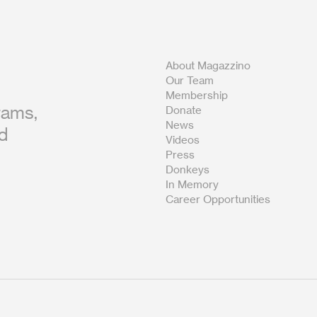
About Magazzino
Our Team
Membership
rams,
Donate
News
nd
Videos
Press
Donkeys
In Memory
Career Opportunities