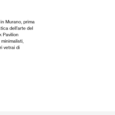
 in Murano, prima
ica dell'arte del
 Pavilion
 minimalisti,
i vetrai di