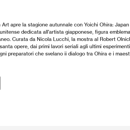
 Art apre la stagione autunnale con Yoichi Ohira: Japan
atunitense dedicata all'artista giapponese, figura emblemat
neo. Curata da Nicola Lucchi, la mostra al Robert Olnick
santa opere, dai primi lavori seriali agli ultimi esperimenti
gni preparatori che svelano ii dialogo tra Ohira e i maestr