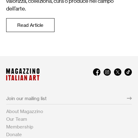
valorizza, colleziona, cura o produce nel campo
dell’arte.
Read Article
About Magazzino
Our Team
Membership
Donate