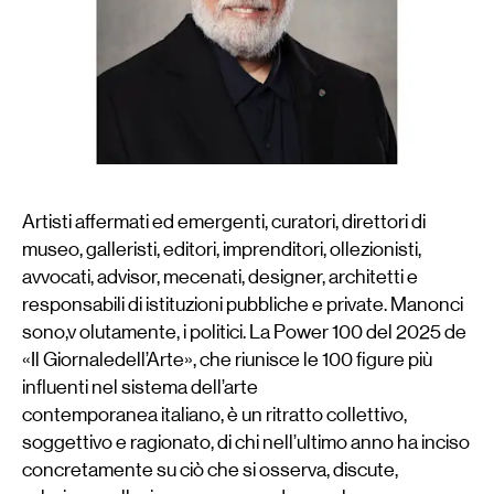
Artisti affermati ed emergenti, curatori, direttori di
museo, galleristi, editori, imprenditori, ollezionisti,
avvocati, advisor, mecenati, designer, architetti e
responsabili di istituzioni pubbliche e private. Manonci
sono,v olutamente, i politici. La Power 100 del 2025 de
«Il Giornaledell’Arte», che riunisce le 100 figure più
influenti nel sistema dell’arte
contemporanea italiano, è un ritratto collettivo,
soggettivo e ragionato, di chi nell’ultimo anno ha inciso
concretamente su ciò che si osserva, discute,