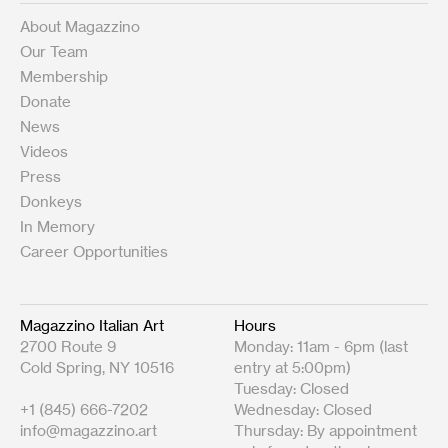
About Magazzino
Our Team
Membership
Donate
News
Videos
Press
Donkeys
In Memory
Career Opportunities
Magazzino Italian Art
Hours
2700 Route 9
Monday: 11am - 6pm (last
Cold Spring, NY 10516
entry at 5:00pm)
Tuesday: Closed
+1 (845) 666-7202
Wednesday: Closed
info@magazzino.art
Thursday: By appointment