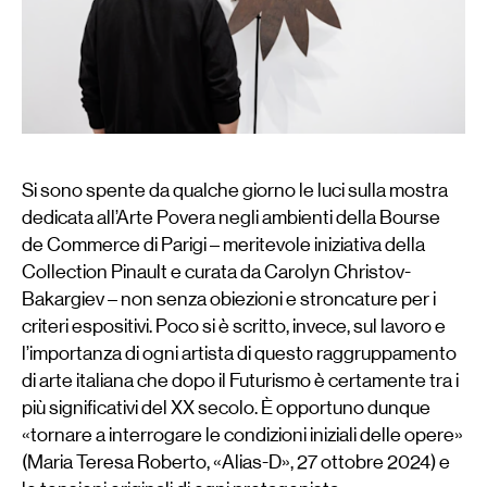
Si sono spente da qualche giorno le luci sulla mostra
dedicata all’Arte Povera negli ambienti della Bourse
de Commerce di Parigi – meritevole iniziativa della
Collection Pinault e curata da Carolyn Christov-
Bakargiev – non senza obiezioni e stroncature per i
criteri espositivi. Poco si è scritto, invece, sul lavoro e
l’importanza di ogni artista di questo raggruppamento
di arte italiana che dopo il Futurismo è certamente tra i
più significativi del XX secolo. È opportuno dunque
«tornare a interrogare le condizioni iniziali delle opere»
(Maria Teresa Roberto, «Alias-D», 27 ottobre 2024) e