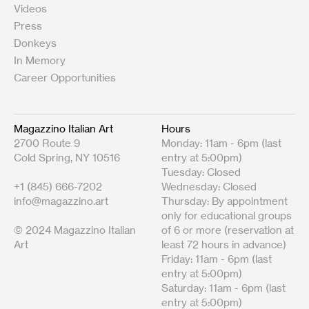
Videos
Press
Donkeys
In Memory
Career Opportunities
Magazzino Italian Art
Hours
2700 Route 9
Monday: 11am - 6pm (last
Cold Spring, NY 10516
entry at 5:00pm)
Tuesday: Closed
+1 (845) 666-7202
Wednesday: Closed
info@magazzino.art
Thursday: By appointment
only for educational groups
© 2024 Magazzino Italian
of 6 or more (reservation at
Art
least 72 hours in advance)
Friday: 11am - 6pm (last
entry at 5:00pm)
Saturday: 11am - 6pm (last
entry at 5:00pm)