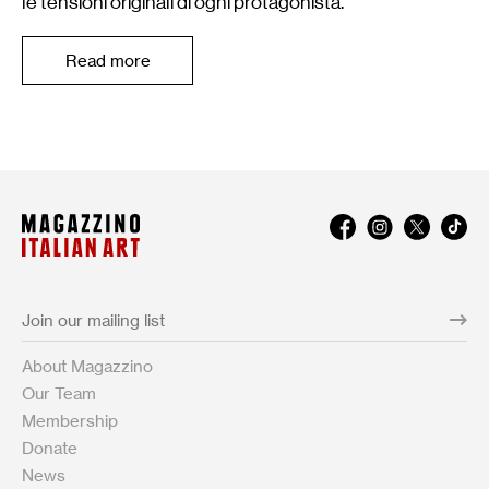
le tensioni originali di ogni protagonista.
Read more
About Magazzino
Our Team
Membership
Donate
News