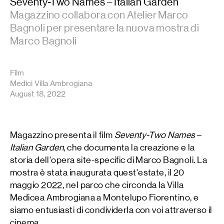
Seventy-Two Names – Italian Garden
Magazzino collabora con Atelier Marco
Bagnoli per presentare la nuova mostra di
Marco Bagnoli
Film
Medici Villa Ambrogiana
August 18, 2022
Magazzino presenta il film
Seventy-Two Names –
Italian Garden
, che documenta la creazione e la
storia dell'opera site-specific di Marco Bagnoli. La
mostra è stata inaugurata quest'estate, il 20
maggio 2022, nel parco che circonda la Villa
Medicea Ambrogiana a Montelupo Fiorentino, e
siamo entusiasti di condividerla con voi attraverso il
cinema.