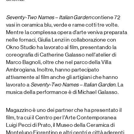
Seventy-Two Names – Italian Garden
contiene 72
vasi in ceramica blu, verde e rame cotti tre volte.
Mentre la complessa opera d'arte veniva preparata
nelle fornaci, Giulia Lenzi in collaborazione con
Okno Studio ha lavorato al film, presentando la
coreografia di Catherine Galasso nell'atelier di
Marco Bagnoli, oltre che nel parco della Villa
Ambrogiana. Inoltre, hanno partecipato
attivamente al film anche gli artigiani che hanno
lavorato a
Seventy-Two Names – Italian Garden
. La
musica della performance è di Michael Galasso.
Magazzino è uno dei partner che ha presentato il
film, tra cui il Centro per l'Arte Contemporanea
Luigi Pecci di Prato, il Museo della Ceramica di
Montelupo Fiorentino e altri centri e città aderenti