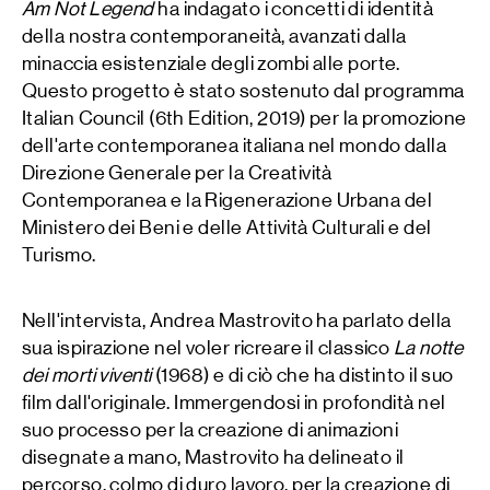
Am Not Legend
ha indagato i concetti di identità
della nostra contemporaneità, avanzati dalla
minaccia esistenziale degli zombi alle porte.
Questo progetto è stato sostenuto dal programma
Italian Council (6th Edition, 2019) per la promozione
dell'arte contemporanea italiana nel mondo dalla
Direzione Generale per la Creatività
Contemporanea e la Rigenerazione Urbana del
Ministero dei Beni e delle Attività Culturali e del
Turismo.
Nell'intervista, Andrea Mastrovito ha parlato della
sua ispirazione nel voler ricreare il classico
La notte
dei morti viventi
(1968) e di ciò che ha distinto il suo
film dall'originale. Immergendosi in profondità nel
suo processo per la creazione di animazioni
disegnate a mano, Mastrovito ha delineato il
percorso, colmo di duro lavoro, per la creazione di