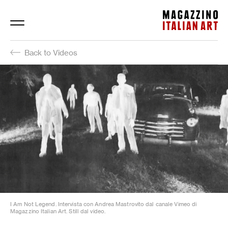
Magazzino Italian Art
Back to Videos
I Am Not Legend. Intervista con Andrea Mastrovito dal canale Vimeo di
Magazzino Italian Art. Still dal video.