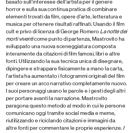
basato sull'interesse dell'artista per il genere
horror e sulla sua continua pratica di combinare
elementi trovati da film, opere d'arte, letteratura e
musica per ottenere risultati raffinati. Usando il film
cult e privo di licenza di George Romero
La notte dei
morti viventi
come punto di partenza, Mastrovito ha
sviluppato una nuova sceneggiatura composta
interamente da citazioni di film famosi, libri e altre
fonti. Utilizzando la sua tecnica unica di disegnare,
dipingere e strappare fisicamente a mano la carta,
l'artista ha aumentato i fotogrammi originali del film
per creare un arco narrativo completamente nuovo.
I suoi personaggi usano le parole e i gesti degli altri
per portare avanti la narrazione. Mastrovito
paragona questo metodo al modo in cui le persone
comunicano oggi tramite social media e meme,
riutilizzando e riciclando citazioni e immagini da
altre fonti per commentare le proprie esperienze.
I