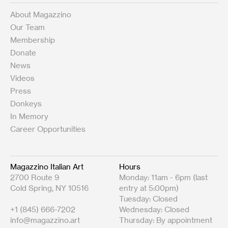
About Magazzino
Our Team
Membership
Donate
News
Videos
Press
Donkeys
In Memory
Career Opportunities
Magazzino Italian Art
Hours
2700 Route 9
Monday: 11am - 6pm (last
Cold Spring, NY 10516
entry at 5:00pm)
Tuesday: Closed
+1 (845) 666-7202
Wednesday: Closed
info@magazzino.art
Thursday: By appointment