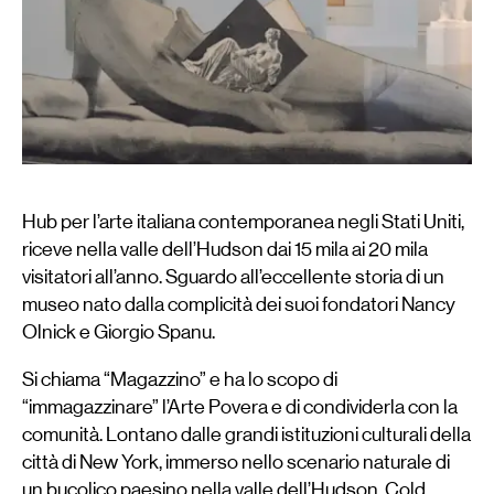
Hub per l’arte italiana contemporanea negli Stati Uniti,
riceve nella valle dell’Hudson dai 15 mila ai 20 mila
visitatori all’anno. Sguardo all’eccellente storia di un
museo nato dalla complicità dei suoi fondatori Nancy
Olnick e Giorgio Spanu.
Si chiama “Magazzino” e ha lo scopo di
“immagazzinare” l’Arte Povera e di condividerla con la
comunità. Lontano dalle grandi istituzioni culturali della
città di New York, immerso nello scenario naturale di
un bucolico paesino nella valle dell’Hudson, Cold