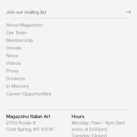
About Magazzino
Our Team
Membership
Donate
News
Videos
Press
Donkeys
In Memory
Career Opportunities
Magazzino Italian Art
Hours
2700 Route 9
Monday: 11am - 6pm (last
Cold Spring, NY 10516
entry at 5:00pm)
Tuesday: Closed