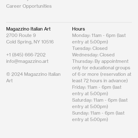
Career Opportunities
Magazzino Italian Art
Hours
2700 Route 9
Monday: 11am - 6pm (last
Cold Spring, NY 10516
entry at 5:00pm)
Tuesday: Closed
+1 (845) 666-7202
Wednesday: Closed
info@magazzino.art
Thursday: By appointment
only for educational groups
© 2024 Magazzino Italian
of 6 or more (reservation at
Art
least 72 hours in advance)
Friday: 11am - 6pm (last
entry at 5:00pm)
Saturday: 11am - 6pm (last
entry at 5:00pm)
Sunday: 11am - 6pm (last
entry at 5:00pm)