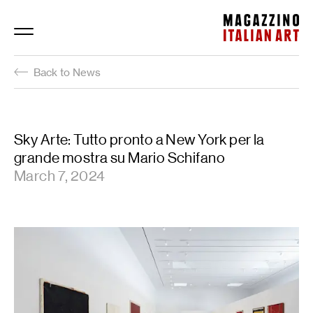
Magazzino Italian Art
Back to News
Sky Arte: Tutto pronto a New York per la
grande mostra su Mario Schifano
March 7, 2024