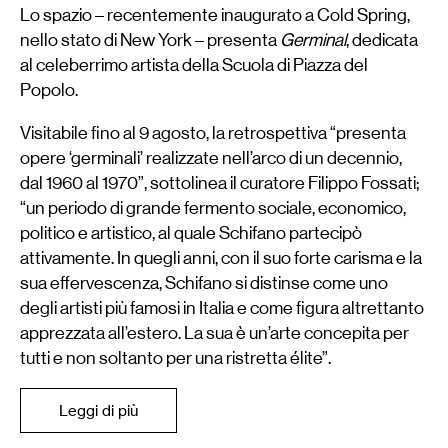
Lo spazio – recentemente inaugurato a Cold Spring,
nello stato di New York – presenta
Germinal
, dedicata
al celeberrimo artista della Scuola di Piazza del
Popolo.
Visitabile fino al 9 agosto, la retrospettiva “presenta
opere ‘germinali’ realizzate nell’arco di un decennio,
dal 1960 al 1970”, sottolinea il curatore Filippo Fossati;
“un periodo di grande fermento sociale, economico,
politico e artistico, al quale Schifano partecipò
attivamente. In quegli anni, con il suo forte carisma e la
sua effervescenza, Schifano si distinse come uno
degli artisti più famosi in Italia e come figura altrettanto
apprezzata all’estero. La sua è un’arte concepita per
tutti e non soltanto per una ristretta élite”.
Leggi di più