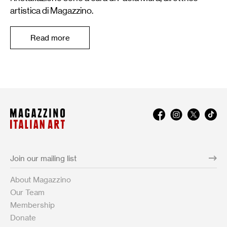
artistica di Magazzino.
Read more
About Magazzino
Our Team
Membership
Donate