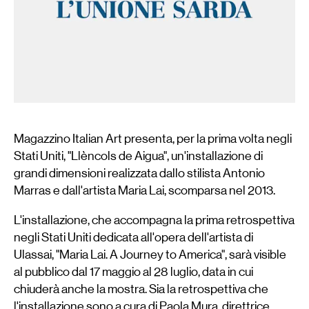
Magazzino Italian Art presenta, per la prima volta negli
Stati Uniti, "Llèncols de Aigua", un'installazione di
grandi dimensioni realizzata dallo stilista Antonio
Marras e dall'artista Maria Lai, scomparsa nel 2013.
L'installazione, che accompagna la prima retrospettiva
negli Stati Uniti dedicata all'opera dell'artista di
Ulassai, "Maria Lai. A Journey to America", sarà visible
al pubblico dal 17 maggio al 28 luglio, data in cui
chiuderà anche la mostra. Sia la retrospettiva che
l'installazione sono a cura di Paola Mura, direttrice