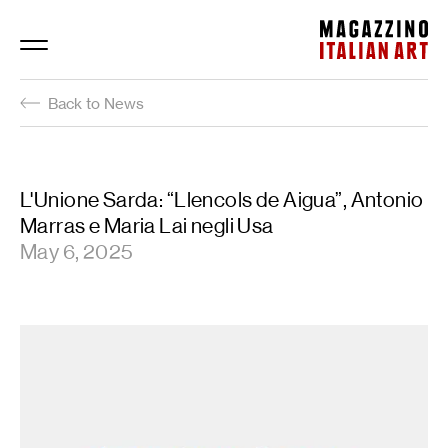
Magazzino Italian Art
Back to News
L'Unione Sarda: “Llencols de Aigua”, Antonio
Marras e Maria Lai negli Usa
May 6, 2025