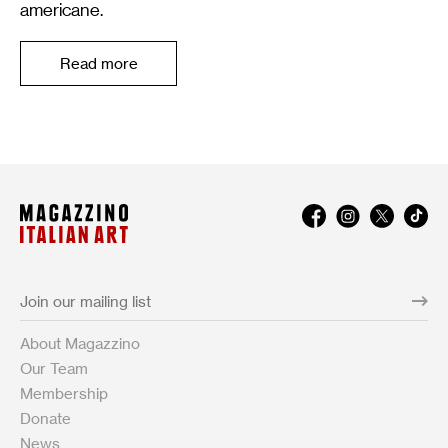
americane.
Read more
About Magazzino
Our Team
Membership
Donate
News