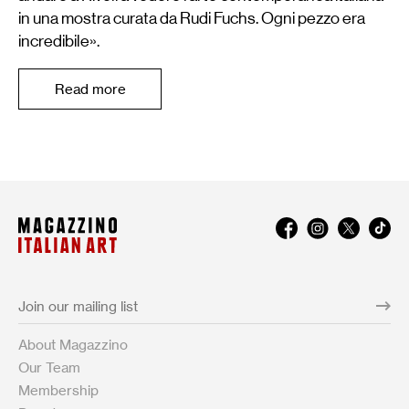
in una mostra curata da Rudi Fuchs. Ogni pezzo era
incredibile».
Read more
About Magazzino
Our Team
Membership