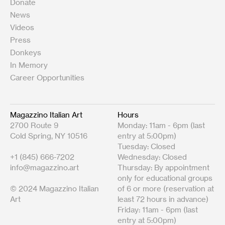
Donate
News
Videos
Press
Donkeys
In Memory
Career Opportunities
Magazzino Italian Art
Hours
2700 Route 9
Monday: 11am - 6pm (last
Cold Spring, NY 10516
entry at 5:00pm)
Tuesday: Closed
+1 (845) 666-7202
Wednesday: Closed
info@magazzino.art
Thursday: By appointment
only for educational groups
© 2024 Magazzino Italian
of 6 or more (reservation at
Art
least 72 hours in advance)
Friday: 11am - 6pm (last
entry at 5:00pm)