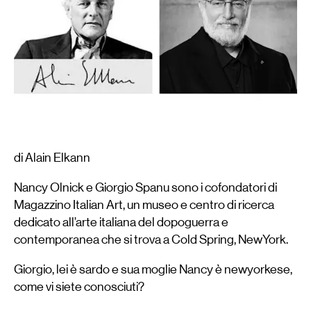
di Alain Elkann
Nancy Olnick e Giorgio Spanu sono i cofondatori di
Magazzino Italian Art, un museo e centro di ricerca
dedicato all’arte italiana del dopoguerra e
contemporanea che si trova a Cold Spring, NewYork.
Giorgio, lei è sardo e sua moglie Nancy è newyorkese,
come vi siete conosciuti?