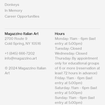
Donkeys
In Memory
Career Opportunities
Magazzino Italian Art
Hours
2700 Route 9
Monday: 11am - 6pm (last
Cold Spring, NY 10516
entry at 5:00pm)
Tuesday: Closed
+1 (845) 666-7202
Wednesday: Closed
info@magazzino.art
Thursday: By appointment
only for educational groups
© 2024 Magazzino Italian
of 6 or more (reservation at
Art
least 72 hours in advance)
Friday: 11am - 6pm (last
entry at 5:00pm)
Saturday: 11am - 6pm (last
entry at 5:00pm)
Sunday: 11am - 6pm (last
entry at 5:00pm)