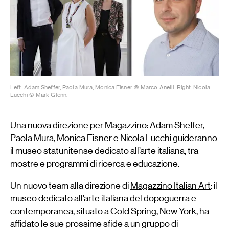
Left: Adam Sheffer, Paola Mura, Monica Eisner © Marco Anelli. Right: Nicola
Lucchi © Mark Glenn.
Una nuova direzione per Magazzino: Adam Sheffer,
Paola Mura, Monica Eisner e Nicola Lucchi guideranno
il museo statunitense dedicato all’arte italiana, tra
mostre e programmi di ricerca e educazione.
Un nuovo team alla direzione di
Magazzino Italian Art
: il
museo dedicato all’arte italiana del dopoguerra e
contemporanea, situato a Cold Spring, New York, ha
affidato le sue prossime sfide a un gruppo di