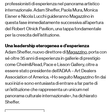
professionisti di esperienza nel panorama artistico
internazionale. Adam Sheffer, Paola Mura, Monica
Eisner e Nicola Lucchi guideranno Magazzino in
questa fase immediatamente successiva all’apertura
del Robert Olnick Pavilion, una tappa fondamentale
per la crescita dell’istituzione.
Una leadership eterogenea e d’esperienza
Adam Sheffer, nuovo direttore di
Magazzino
, porta con
sé oltre 35 anni di esperienza in gallerie di prestigio
come Cheim&Read, Pace e Lisson Gallery, oltre a
essere stato presidente dell’ADAA – Art Dealers
Association of America. «Ho seguito Magazzino fin dai
suoi inizi e sono entusiasta di entrare a far parte di
un’istituzione che rappresenta un unicum nel
panorama culturale internazionale», ha dichiarato
Sheffer.