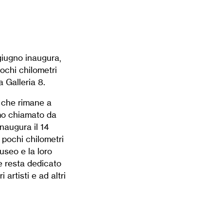
giugno inaugura,
ochi chilometri
 Galleria 8.
e che rimane a
amo chiamato da
naugura il 14
 pochi chilometri
useo e la loro
 e resta dedicato
 artisti e ad altri