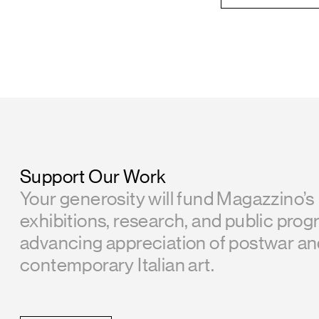
Support Our Work
Your generosity will fund Magazzino’s
exhibitions, research, and public prog
advancing appreciation of postwar a
contemporary Italian art.