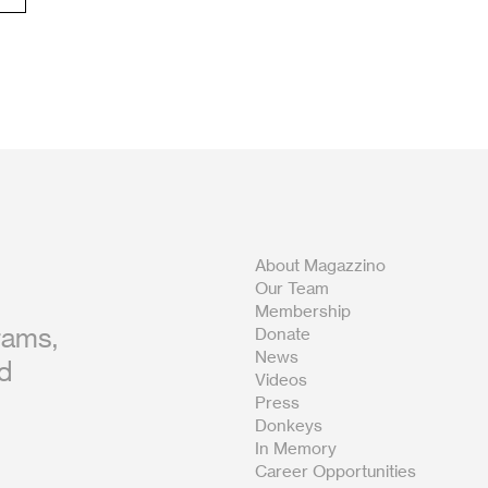
About Magazzino
Our Team
Membership
rams,
Donate
News
nd
Videos
Press
Donkeys
In Memory
Career Opportunities