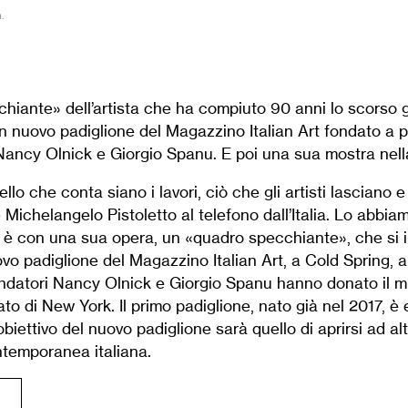
.
hiante» dell’artista che ha compiuto 90 anni lo scorso 
un nuovo padiglione del Magazzino Italian Art fondato a p
ancy Olnick e Giorgio Spanu. E poi una sua mostra nella
llo che conta siano i lavori, ciò che gli artisti lasciano 
 Michelangelo Pistoletto al telefono dall’Italia. Lo abbi
è con una sua opera, un «quadro specchiante», che si i
o padiglione del Magazzino Italian Art, a Cold Spring, a
ondatori Nancy Olnick e Giorgio Spanu hanno donato il m
ato di New York. Il primo padiglione, nato già nel 2017, è
obiettivo del nuovo padiglione sarà quello di aprirsi ad altri
ntemporanea italiana.