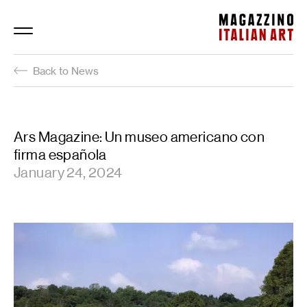
Magazzino Italian Art
Back to News
Ars Magazine: Un museo americano con
firma española
January 24, 2024